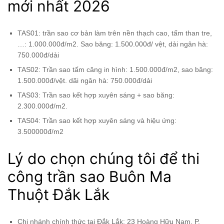
mới nhất 2026
TAS01: trần sao cơ bản làm trên nền thạch cao, tấm than tre,
…: 1.000.000đ/m2. Sao băng: 1.500.000đ/ vệt, dải ngân hà:
750.000đ/dải
TAS02: Trần sao tấm căng in hình: 1.500.000đ/m2, sao băng:
1.500.000đ/vệt. dãi ngân hà: 750.000đ/dải
TAS03: Trần sao kết hợp xuyên sáng + sao băng:
2.300.000đ/m2.
TAS04: Trần sao kết hợp xuyên sáng và hiệu ứng:
3.500000đ/m2
Lý do chọn chúng tôi để thi
công trần sao Buôn Ma
Thuột Đắk Lắk
Chi nhánh chính thức tại Đắk Lắk: 23 Hoàng Hữu Nam, P.