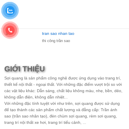
thi công trần sao
GIỚI THIỆU
Sợi quang là sản phẩm công nghệ được ứng dụng vào trang trí,
thiết kế nội thất - ngoại thất. Với những đặc điểm vượt trội so với
các vật liệu khác: Dẫn sáng, chất liệu không màu, nhẹ, bền, dẻo,
không dẫn điện, không dẫn nhiệt...
Với những đặc tính tuyệt vời như trên, sợi quang được sử dụng
để tạo thành các sản phẩm chất lượng và đẳng cấp: Trần ánh
sao (trần sao nhân tạo), đèn chùm sợi quang, rèm sơi quang,
trang trí nội thất xe hơi, trang trí tiểu cảnh, ...