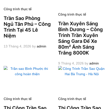
Công trình thực tế
Công trình thực tế
Trần Sao Phòng
Trần Xuyên Sáng
Ngủ Tân Phú – Công
Bình Dương – Công
Trình Tại 45 Lê
Trình Trần Xuyên
Niệm
Sáng Gara Để Xe
80m² Ánh Sáng
13 Tháng 4, 2026
by
admin
Trắng 8000K
9 Tháng 4, 2026
by
admin
Công trình thực tế
Công trình thực tế
Thi Công Trần Sao
Thi Công Trần Sao