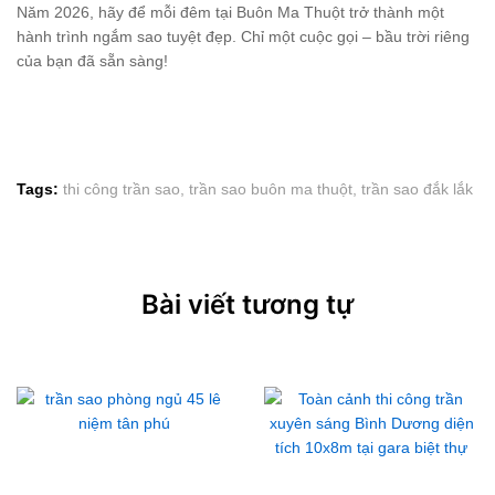
Năm 2026, hãy để mỗi đêm tại Buôn Ma Thuột trở thành một
hành trình ngắm sao tuyệt đẹp. Chỉ một cuộc gọi – bầu trời riêng
của bạn đã sẵn sàng!
Tags:
thi công trần sao
,
trần sao buôn ma thuột
,
trần sao đắk lắk
Bài viết tương tự