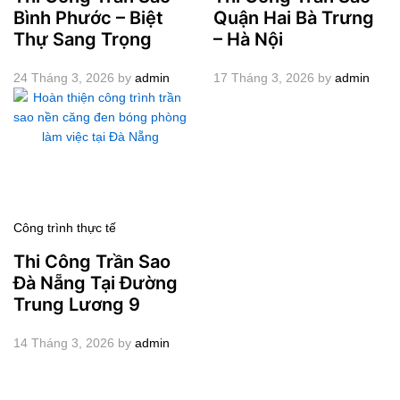
Bình Phước – Biệt
Quận Hai Bà Trưng
Thự Sang Trọng
– Hà Nội
24 Tháng 3, 2026
by
admin
17 Tháng 3, 2026
by
admin
Công trình thực tế
Thi Công Trần Sao
Đà Nẵng Tại Đường
Trung Lương 9
14 Tháng 3, 2026
by
admin