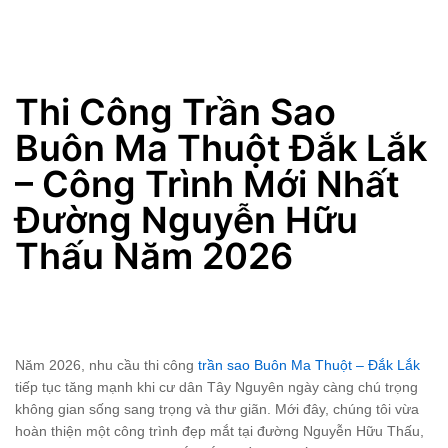
Thi Công Trần Sao Buôn Ma Thuột Đắk Lắk – Công Trình Mới Nhất Đường Nguyễn Hữu Thấu Năm 2026
Thi Công Trần Sao
Buôn Ma Thuột Đắk Lắk
– Công Trình Mới Nhất
Đường Nguyễn Hữu
Thấu Năm 2026
Năm 2026, nhu cầu thi công
trần sao Buôn Ma Thuột – Đắk Lắk
tiếp tục tăng mạnh khi cư dân Tây Nguyên ngày càng chú trọng
không gian sống sang trọng và thư giãn. Mới đây, chúng tôi vừa
hoàn thiện một công trình đẹp mắt tại đường Nguyễn Hữu Thấu,