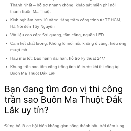
Thành Nhất – hỗ trợ nhanh chóng, khảo sát miễn phí nội
thành Buôn Ma Thuột
Kinh nghiệm hơn 10 năm: Hàng trăm công trình từ TP.HCM,
Hà Nội đến Tây Nguyên
Vật liệu cao cấp: Sợi quang, tấm căng, nguồn LED
Cam kết chất lượng: Không lộ mối nối, không ố vàng, hiệu ứng
mượt mà
Hậu mãi tốt: Bảo hành dài hạn, hỗ trợ kỹ thuật 24/7
Khung trần sao tấm căng trắng tinh tế trước khi thi công tại
Buôn Ma Thuột Đắk Lắk
Bạn đang tìm đơn vị thi công
trần sao Buôn Ma Thuột Đắk
Lắk uy tín?
Đừng bỏ lỡ cơ hội biến không gian sống thành bầu trời đêm lung