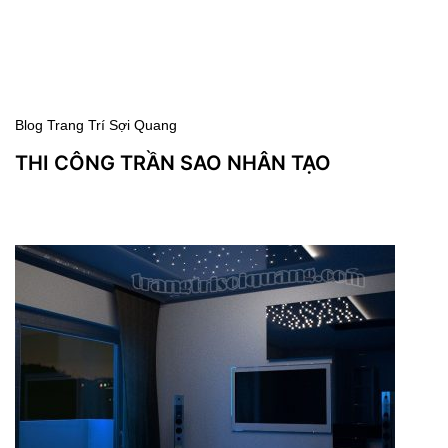
bao gia tran anh sao
Blog Trang Trí Sợi Quang
THI CÔNG TRẦN SAO NHÂN TẠO