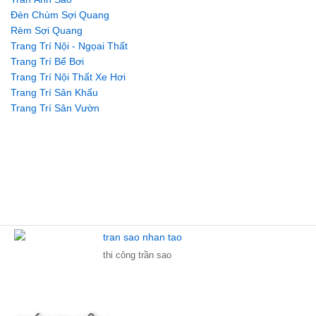
Đèn Chùm Sợi Quang
Rèm Sợi Quang
Trang Trí Nội - Ngọai Thất
Trang Trí Bể Bơi
Trang Trí Nội Thất Xe Hơi
Trang Trí Sân Khấu
Trang Trí Sân Vườn
thi công trần sao