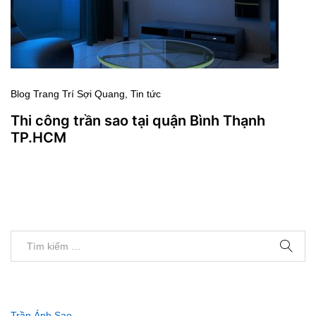
Blog Trang Trí Sợi Quang
, Tin tức
Thi công trần sao tại quận Bình Thạnh
TP.HCM
Trần Ánh Sao