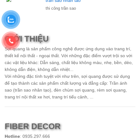
thi công trần sao
GIỚI THIỆU
Sợi quang là sản phẩm công nghệ được ứng dụng vào trang trí,
thiết kế nội thất - ngoại thất. Với những đặc điểm vượt trội so với
các vật liệu khác: Dẫn sáng, chất liệu không màu, nhẹ, bền, dẻo,
không dẫn điện, không dẫn nhiệt...
Với những đặc tính tuyệt vời như trên, sợi quang được sử dụng
để tạo thành các sản phẩm chất lượng và đẳng cấp: Trần ánh
sao (trần sao nhân tạo), đèn chùm sợi quang, rèm sơi quang,
trang trí nội thất xe hơi, trang trí tiểu cảnh, ...
FIBER DECOR
Hotline
: 0935.297.666