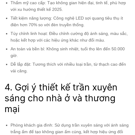
Thẩm mỹ cao cấp: Tạo không gian hiện đại, tinh tế, phù hợp
với xu hướng thiết kế 2025.
Tiết kiệm năng lượng: Công nghệ LED sợi quang tiêu thụ ít
điện hơn 70% so với đèn truyền thống.
Tùy chỉnh linh hoạt: Điều chỉnh cường độ ánh sáng, màu sắc,
hoặc kết hợp với các hiệu ứng khác như đổi màu.
An toàn và bền bỉ: Không sinh nhiệt, tuổi thọ lên đến 50.000
giờ.
Dễ lắp đặt: Tương thích với nhiều loại trần, từ thạch cao đến
vải căng.
4. Gợi ý thiết kế trần xuyên
sáng cho nhà ở và thương
mại
Phòng khách gia đình: Sử dụng trần xuyên sáng với ánh sáng
trắng ấm để tạo không gian ấm cúng, kết hợp hiệu ứng đổi