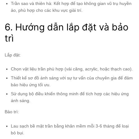
Trần sao và thiên hà: Kết hợp để tạo không gian vũ trụ huyền
ảo, phù hợp cho các khu vực giải trí.
6. Hướng dẫn lắp đặt và bảo
trì
Lắp đặt:
Chọn vật liệu trần phù hợp (vải căng, acrylic, hoặc thạch cao).
Thiết kế sơ đồ ánh sáng với sự tư vấn của chuyên gia để đảm
bảo hiệu ứng tối ưu.
Sử dụng bộ điều khiển thông minh để tích hợp các hiệu ứng
ánh sáng.
Bảo trì:
Lau sạch bề mặt trần bằng khăn mềm mỗi 3-6 tháng để loại
bỏ bụi.