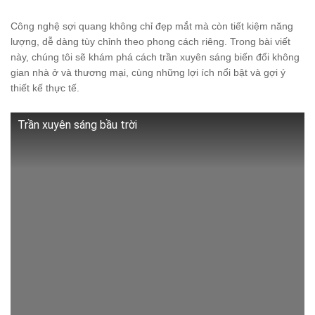
Công nghệ sợi quang không chỉ đẹp mắt mà còn tiết kiệm năng
lượng, dễ dàng tùy chỉnh theo phong cách riêng. Trong bài viết
này, chúng tôi sẽ khám phá cách trần xuyên sáng biến đổi không
gian nhà ở và thương mại, cùng những lợi ích nổi bật và gợi ý
thiết kế thực tế.
Trần xuyên sáng bầu trời