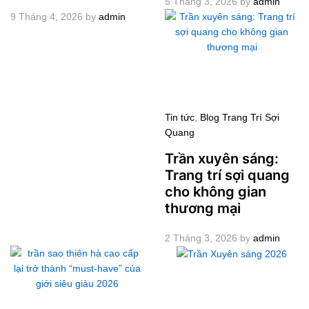
5 Tháng 3, 2026
by
admin
9 Tháng 4, 2026
by
admin
Tin tức
,
Blog Trang Trí Sợi
Quang
Trần xuyên sáng:
Trang trí sợi quang
cho không gian
thương mại
2 Tháng 3, 2026
by
admin