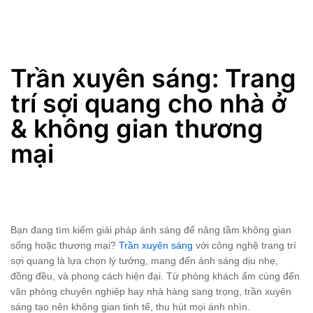
Trần xuyên sáng: Trang trí sợi quang cho nhà ở & không gian thương mại
Trần xuyên sáng: Trang
trí sợi quang cho nhà ở
& không gian thương
mại
Bạn đang tìm kiếm giải pháp ánh sáng để nâng tầm không gian
sống hoặc thương mại?
Trần xuyên sáng
với công nghệ trang trí
sợi quang là lựa chọn lý tưởng, mang đến ánh sáng dịu nhẹ,
đồng đều, và phong cách hiện đại. Từ phòng khách ấm cúng đến
văn phòng chuyên nghiệp hay nhà hàng sang trọng, trần xuyên
sáng tạo nên không gian tinh tế, thu hút mọi ánh nhìn.