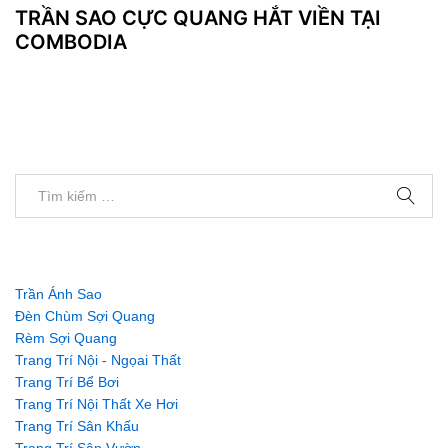
TRẦN SAO CỰC QUANG HẮT VIỀN TẠI
COMBODIA
Trần Ánh Sao
Đèn Chùm Sợi Quang
Rèm Sợi Quang
Trang Trí Nội - Ngọai Thất
Trang Trí Bể Bơi
Trang Trí Nội Thất Xe Hơi
Trang Trí Sân Khấu
Trang Trí Sân Vườn