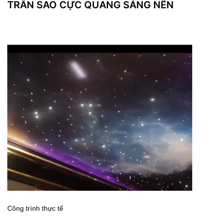
TRẦN SAO CỰC QUANG SÁNG NỀN
Công trình thực tế