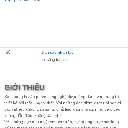
thi công trần sao
GIỚI THIỆU
Sợi quang là sản phẩm công nghệ được ứng dụng vào trang trí,
thiết kế nội thất - ngoại thất. Với những đặc điểm vượt trội so với
các vật liệu khác: Dẫn sáng, chất liệu không màu, nhẹ, bền, dẻo,
không dẫn điện, không dẫn nhiệt...
Với những đặc tính tuyệt vời như trên, sợi quang được sử dụng
để tạo thành các sản phẩm chất lượng và đẳng cấp: Trần ánh