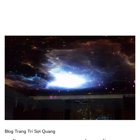
trần sao cực quang
Blog Trang Trí Sợi Quang